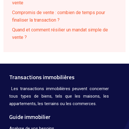
vente
Compromis de vente : combien de temps pour
finaliser la transaction ?
Quand et comment résilier un mandat simple de
vente ?
Transactions immobilières
Les transactions immobilières peuvent concerner
tous types de biens, tels que les maisons, les
appartements, les terrains ou les commerces.
Guide immobilier
Analyse de vos besoins