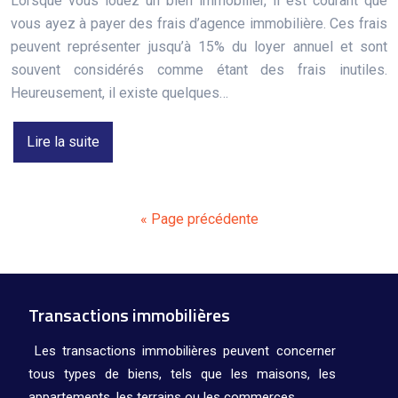
Lorsque vous louez un bien immobilier, il est courant que
vous ayez à payer des frais d’agence immobilière. Ces frais
peuvent représenter jusqu’à 15% du loyer annuel et sont
souvent considérés comme étant des frais inutiles.
Heureusement, il existe quelques…
Lire la suite
« Page précédente
Transactions immobilières
Les transactions immobilières peuvent concerner
tous types de biens, tels que les maisons, les
appartements, les terrains ou les commerces.