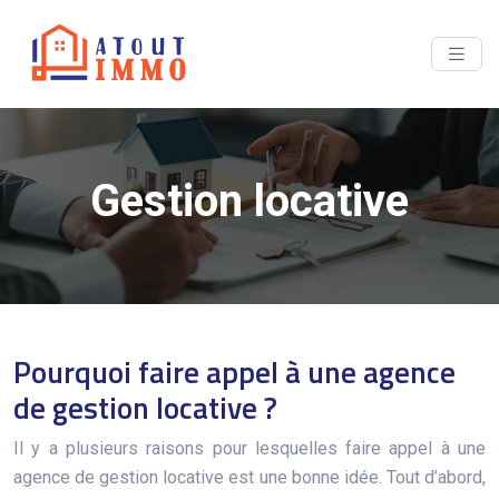
Gestion locative
Pourquoi faire appel à une agence
de gestion locative ?
Il y a plusieurs raisons pour lesquelles faire appel à une
agence de gestion locative est une bonne idée. Tout d’abord,