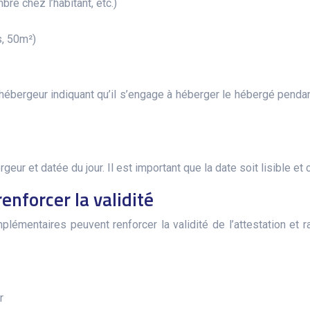
re chez l’habitant, etc.)
s, 50m²)
 l’hébergeur indiquant qu’il s’engage à héberger le hébergé pendan
eur et datée du jour. Il est important que la date soit lisible et
nforcer la validité
plémentaires peuvent renforcer la validité de l’attestation et 
r