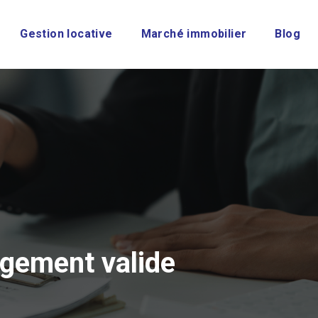
Gestion locative
Marché immobilier
Blog
rgement valide