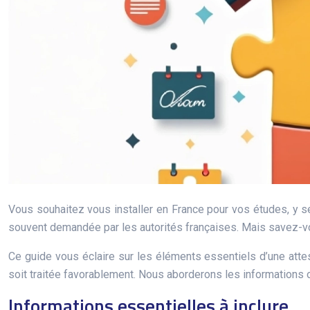
Vous souhaitez vous installer en France pour vos études, y s
souvent demandée par les autorités françaises. Mais savez-vou
Ce guide vous éclaire sur les éléments essentiels d’une att
soit traitée favorablement. Nous aborderons les informations obli
Informations essentielles à inclure