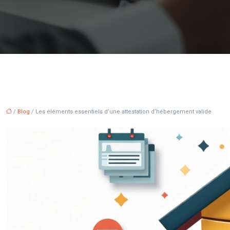
/
Blog
/ Les éléments essentiels d’une attestation d’hébergement valide