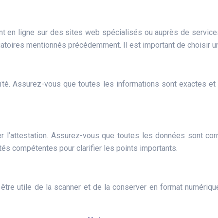
t en ligne sur des sites web spécialisés ou auprès de service
igatoires mentionnés précédemment. Il est important de choisir
uïté. Assurez-vous que toutes les informations sont exactes e
ner l’attestation. Assurez-vous que toutes les données sont co
ités compétentes pour clarifier les points importants.
 être utile de la scanner et de la conserver en format numériq