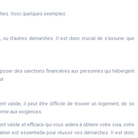
ches. Voici quelques exemples:
nt, ou d’autres démarches. Il est donc crucial de s’assurer que
mposer des sanctions financières aux personnes qui hébergent
ur.
 valide, il peut être difficile de trouver un logement, de se
forme aux exigences.
t valide et efficace qui vous aidera à obtenir votre visa, votre
estation est essentielle pour réussir vos démarches. Il est donc