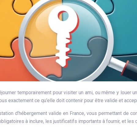
éjourner temporairement pour visiter un ami, ou même y louer 
s exactement ce qu’elle doit contenir pour être valide et accep
estation d’hébergement valide en France, vous permettant de c
gatoires à inclure, les justificatifs importants à fournir, et les