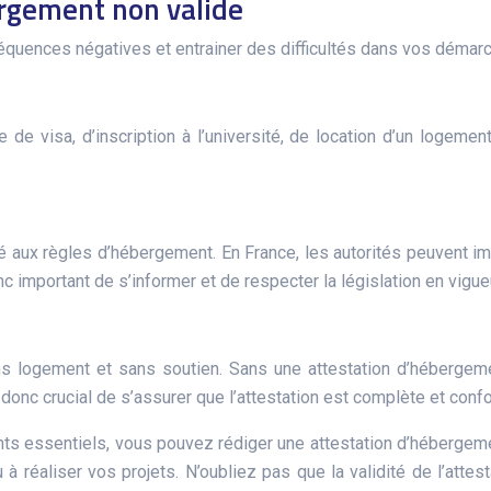
ergement non valide
équences négatives et entrainer des difficultés dans vos démar
 de visa, d’inscription à l’université, de location d’un logeme
 aux règles d’hébergement. En France, les autorités peuvent i
c important de s’informer et de respecter la législation en vigue
ns logement et sans soutien. Sans une attestation d’hébergement
t donc crucial de s’assurer que l’attestation est complète et con
nts essentiels, vous pouvez rédiger une attestation d’hébergemen
u à réaliser vos projets. N’oubliez pas que la validité de l’att