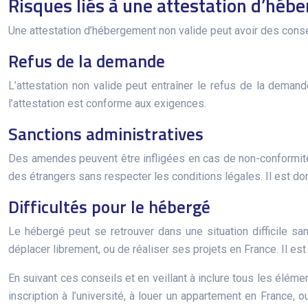
Risques liés à une attestation d’héb
Une attestation d’hébergement non valide peut avoir des cons
Refus de la demande
L’attestation non valide peut entraîner le refus de la demande
l’attestation est conforme aux exigences.
Sanctions administratives
Des amendes peuvent être infligées en cas de non-conformité
des étrangers sans respecter les conditions légales. Il est don
Difficultés pour le hébergé
Le hébergé peut se retrouver dans une situation difficile sa
déplacer librement, ou de réaliser ses projets en France. Il es
En suivant ces conseils et en veillant à inclure tous les éléme
inscription à l’université, à louer un appartement en France, o