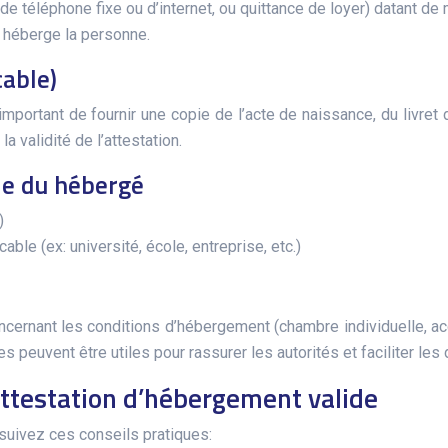
, de téléphone fixe ou d’internet, ou quittance de loyer) datant de 
l héberge la personne.
cable)
mportant de fournir une copie de l’acte de naissance, du livret 
a validité de l’attestation.
le du hébergé
)
ble (ex: université, école, entreprise, etc.)
cernant les conditions d’hébergement (chambre individuelle, accès
 peuvent être utiles pour rassurer les autorités et faciliter le
attestation d’hébergement valide
 suivez ces conseils pratiques: