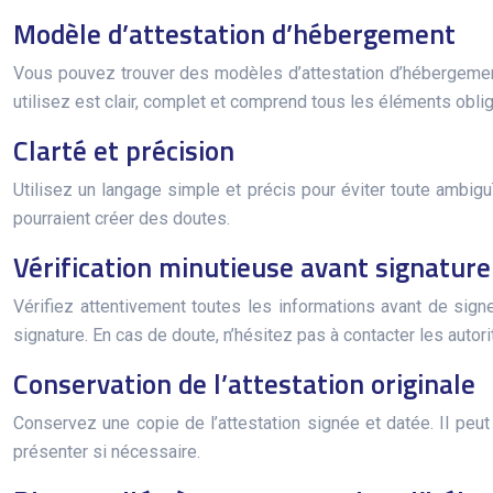
Modèle d’attestation d’hébergement
Vous pouvez trouver des modèles d’attestation d’hébergemen
utilisez est clair, complet et comprend tous les éléments obl
Clarté et précision
Utilisez un langage simple et précis pour éviter toute ambig
pourraient créer des doutes.
Vérification minutieuse avant signature
Vérifiez attentivement toutes les informations avant de sig
signature. En cas de doute, n’hésitez pas à contacter les autor
Conservation de l’attestation originale
Conservez une copie de l’attestation signée et datée. Il peut
présenter si nécessaire.