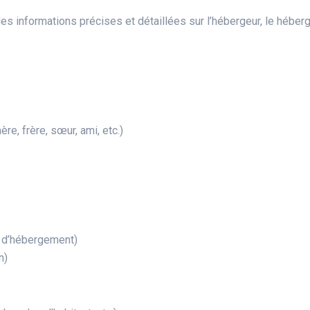
s informations précises et détaillées sur l’hébergeur, le héberg
re, frère, sœur, ami, etc.)
e d’hébergement)
n)