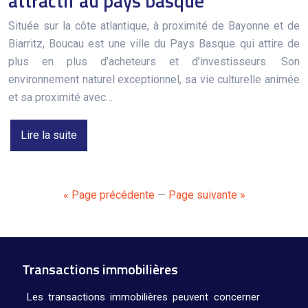
attractif au pays basque
Située sur la côte atlantique, à proximité de Bayonne et de
Biarritz, Boucau est une ville du Pays Basque qui attire de
plus en plus d’acheteurs et d’investisseurs. Son
environnement naturel exceptionnel, sa vie culturelle animée
et sa proximité avec…
Lire la suite
« Page précédente
—
Page suivante »
Transactions immobilières
Les transactions immobilières peuvent concerner