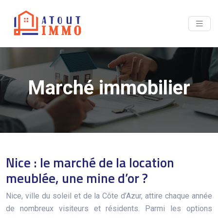
Marché immobilier
Nice : le marché de la location
meublée, une mine d’or ?
Nice, ville du soleil et de la Côte d’Azur, attire chaque année
de nombreux visiteurs et résidents. Parmi les options