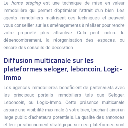
Le
home staging
est une technique de mise en valeur
immobilière qui permet d’optimiser l’attrait d’un bien. Les
agents immobiliers maîtrisent ces techniques et peuvent
vous conseiller sur les aménagements à réaliser pour rendre
votre propriété plus attractive. Cela peut inclure le
désencombrement, la réorganisation des espaces, ou
encore des conseils de décoration.
Diffusion multicanale sur les
plateformes seloger, leboncoin, Logic-
Immo
Les agences immobilières bénéficient de partenariats avec
les principaux portails immobiliers tels que Seloger,
Leboncoin, ou Logic-Immo. Cette présence multicanale
assure une visibilité maximale à votre bien, touchant ainsi un
large public d’acheteurs potentiels. La qualité des annonces
et leur positionnement stratégique sur ces plateformes sont