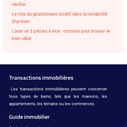
vérifier
Le rôle du gestionnaire locatif dans la rentabilité
d’un bien
Louer un 2 pièces à nice : conseils pour trouver le
bien idéal
Transactions immobilières
Les transactions immobilières peuvent concerner
tous types de biens, tels que les maisons, les
appartements, les terrains ou les commerces.
Guide immobilier