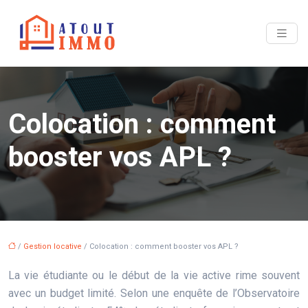
Colocation : comment
booster vos APL ?
/
Gestion locative
/ Colocation : comment booster vos APL ?
La vie étudiante ou le début de la vie active rime souvent
avec un budget limité. Selon une enquête de l’Observatoire