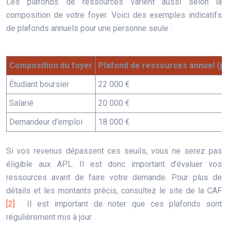
Les plafonds de ressources varient aussi selon la
composition de votre foyer. Voici des exemples indicatifs
de plafonds annuels pour une personne seule :
Composition du foyer
Plafond de ressources annuel (p
Étudiant boursier
22 000 €
Salarié
20 000 €
Demandeur d’emploi
18 000 €
Si vos revenus dépassent ces seuils, vous ne serez pas
éligible aux APL. Il est donc important d’évaluer vos
ressources avant de faire votre demande. Pour plus de
détails et les montants précis, consultez le site de la CAF
[2]
. Il est important de noter que ces plafonds sont
régulièrement mis à jour.