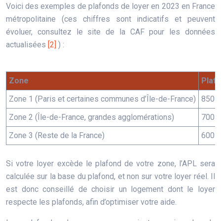
Voici des exemples de plafonds de loyer en 2023 en France
métropolitaine (ces chiffres sont indicatifs et peuvent
évoluer, consultez le site de la CAF pour les données
actualisées
[2]
) :
Zone
Plafo
Zone 1 (Paris et certaines communes d’Île-de-France)
850 €
Zone 2 (Île-de-France, grandes agglomérations)
700 €
Zone 3 (Reste de la France)
600 €
Si votre loyer excède le plafond de votre zone, l’APL sera
calculée sur la base du plafond, et non sur votre loyer réel. Il
est donc conseillé de choisir un logement dont le loyer
respecte les plafonds, afin d’optimiser votre aide.