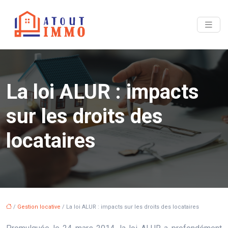
La loi ALUR : impacts
sur les droits des
locataires
/
Gestion locative
/ La loi ALUR : impacts sur les droits des locataires