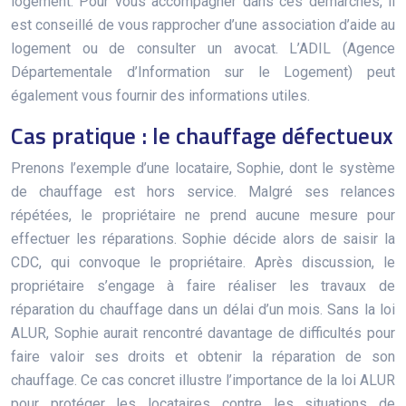
logement. Pour vous accompagner dans ces démarches, il
est conseillé de vous rapprocher d’une association d’aide au
logement ou de consulter un avocat. L’ADIL (Agence
Départementale d’Information sur le Logement) peut
également vous fournir des informations utiles.
Cas pratique : le chauffage défectueux
Prenons l’exemple d’une locataire, Sophie, dont le système
de chauffage est hors service. Malgré ses relances
répétées, le propriétaire ne prend aucune mesure pour
effectuer les réparations. Sophie décide alors de saisir la
CDC, qui convoque le propriétaire. Après discussion, le
propriétaire s’engage à faire réaliser les travaux de
réparation du chauffage dans un délai d’un mois. Sans la loi
ALUR, Sophie aurait rencontré davantage de difficultés pour
faire valoir ses droits et obtenir la réparation de son
chauffage. Ce cas concret illustre l’importance de la loi ALUR
pour protéger les locataires contre les situations de