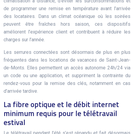
climatisation à distance, d’éviter les surconsommations et
de programmer une remise en température avant l’arrivée
des locataires. Dans un climat océanique où les soirées
peuvent être fraîches hors saison, ces dispositifs
améliorent l’expérience client et contribuent à réduire les
charges sur l’année.
Les serrures connectées sont désormais de plus en plus
fréquentes dans les locations de vacances de Saint-Jean-
de-Monts. Elles permettent un accès autonome 24h/24 via
un code ou une application, et suppriment la contrainte du
rendez-vous pour la remise des clés, notamment en cas
d’arrivée tardive.
La fibre optique et le débit internet
minimum requis pour le télétravail
estival
Le télétravail pendant l’été s’est répandu et fait désormais