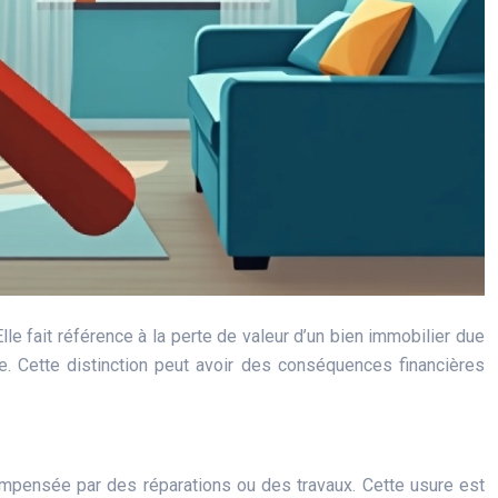
Elle fait référence à la perte de valeur d’un bien immobilier due
le. Cette distinction peut avoir des conséquences financières
compensée par des réparations ou des travaux. Cette usure est