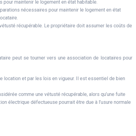
es pour maintenir le logement en état habitable.
s réparations nécessaires pour maintenir le logement en état
ocataire.
a vétusté récupérable. Le propriétaire doit assumer les coûts de
ataire peut se tourner vers une association de locataires pour
 location et par les lois en vigueur. Il est essentiel de bien
considérée comme une vétusté récupérable, alors qu’une fuite
on électrique défectueuse pourrait être due à l’usure normale