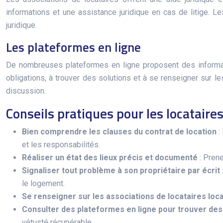
informations et une assistance juridique en cas de litige. L
juridique.
Les plateformes en ligne
De nombreuses plateformes en ligne proposent des informatio
obligations, à trouver des solutions et à se renseigner sur l
discussion.
Conseils pratiques pour les locataire
Bien comprendre les clauses du contrat de location
:
et les responsabilités.
Réaliser un état des lieux précis et documenté
: Pren
Signaliser tout problème à son propriétaire par écrit
le logement.
Se renseigner sur les associations de locataires loc
Consulter des plateformes en ligne pour trouver des
vétusté récupérable.