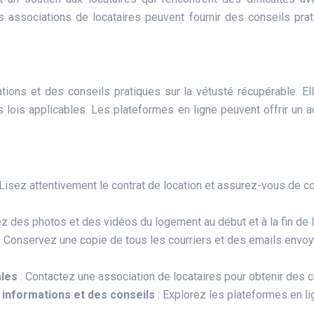
es associations de locataires peuvent fournir des conseils prat
ns et des conseils pratiques sur la vétusté récupérable. Ell
es lois applicables. Les plateformes en ligne peuvent offrir un 
s
 Lisez attentivement le contrat de location et assurez-vous de c
ez des photos et des vidéos du logement au début et à la fin de l
: Conservez une copie de tous les courriers et des emails envo
ales
: Contactez une association de locataires pour obtenir des c
 informations et des conseils
: Explorez les plateformes en l