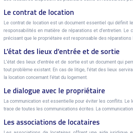
Le contrat de location
Le contrat de location est un document essentiel qui définit le
responsabilités en matière de réparations et d’entretien. Le c
précisant que le propriétaire est responsable des réparations 
L’état des lieux d’entrée et de sortie
L’état des lieux d’entrée et de sortie est un document qui perm
tout problème existant. En cas de litige, l’état des lieux servi
la location concernant l’état du logement.
Le dialogue avec le propriétaire
La communication est essentielle pour éviter les conflits. Le l
trace de toutes les communications écrites. La communication 
Les associations de locataires
Les associations de locataires offrent une aide juridique et