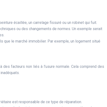
einture écaillée, un carrelage fissuré ou un robinet qui fuit.
s techniques ou des changements de normes. Un exemple serait
es.
tels que le marché immobilier. Par exemple, un logement situé
 à des facteurs non liés à l’usure normale. Cela comprend des
 inadéquats.
riétaire est responsable de ce type de réparation.