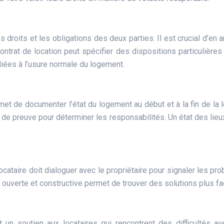
s droits et les obligations des deux parties. Il est crucial d’en
ontrat de location peut spécifier des dispositions particulières
liées à l’usure normale du logement.
et de documenter l’état du logement au début et à la fin de la lo
ra de preuve pour déterminer les responsabilités. Un état des lieu
ocataire doit dialoguer avec le propriétaire pour signaler les pr
ouverte et constructive permet de trouver des solutions plus fa
 un soutien aux locataires qui rencontrent des difficultés av