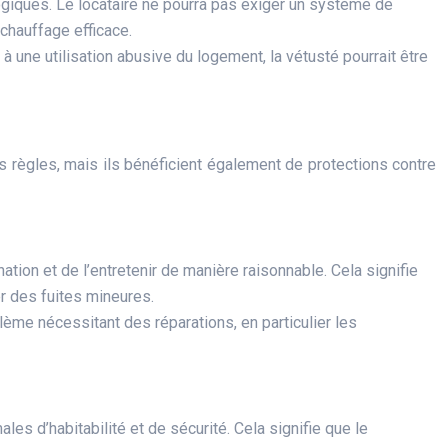
ogiques. Le locataire ne pourra pas exiger un système de
 chauffage efficace.
à une utilisation abusive du logement, la vétusté pourrait être
es règles, mais ils bénéficient également de protections contre
ation et de l’entretenir de manière raisonnable. Cela signifie
r des fuites mineures.
oblème nécessitant des réparations, en particulier les
les d’habitabilité et de sécurité. Cela signifie que le