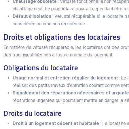
Chauffage obsolète
: Vétusté fonctionnelle non récupér
chauffage neuf. Le propriétaire pourrait cependant être te
Défaut d’isolation
: Vétusté récupérable si le locataire 
considérée comme non récupérable.
Droits et obligations des locataires
En matière de vétusté récupérable, les locataires ont des droi
des frais injustifiés liés à l’usure normale du logement.
Obligations du locataire
Usage normal et entretien régulier du logement
: Le 
réaliser des petits travaux d’entretien courant comme net
Signalement des réparations nécessaires et urgent
réparations urgentes qui pourraient mettre en danger la s
Droits du locataire
Droit à un logement décent et habitable
: Le locataire