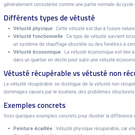
généralement considérée comme une partie normale du cycle de
Différents types de vétusté
Vétusté physique
: Cette vétusté est due à l’usure nature
Vétusté fonctionnelle
: Ce type de vétusté survient lo
un système de chauffage obsolète ou des fenêtres à simple
Vétusté économique
: La vétusté économique est liée à
dans un quartier en déclin peut subir une vétusté économi
Vétusté récupérable vs vétusté non ré
La vétusté récupérable se distingue de la vétusté non récupé
dommages causés par le locataire, des problèmes structurels 
Exemples concrets
Voici quelques exemples concrets pour illustrer la différence 
Peinture écaillée
: Vétusté physique récupérable, car el