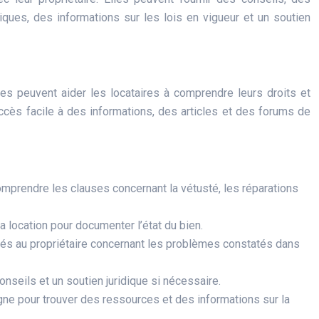
iques, des informations sur les lois en vigueur et un soutien
es peuvent aider les locataires à comprendre leurs droits et
accès facile à des informations, des articles et des forums de
omprendre les clauses concernant la vétusté, les réparations
a location pour documenter l’état du bien.
yés au propriétaire concernant les problèmes constatés dans
onseils et un soutien juridique si nécessaire.
igne pour trouver des ressources et des informations sur la