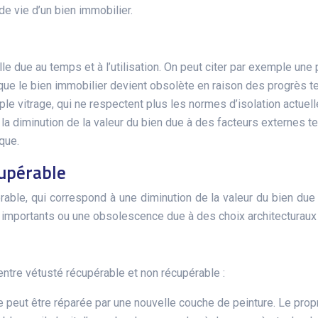
 vie d’un bien immobilier.
lle due au temps et à l’utilisation. On peut citer par exemple une p
rsque le bien immobilier devient obsolète en raison des progrè
 vitrage, qui ne respectent plus les normes d’isolation actuell
 la diminution de la valeur du bien due à des facteurs externes 
que.
cupérable
rable, qui correspond à une diminution de la valeur du bien due
importants ou une obsolescence due à des choix architecturaux
entre vétusté récupérable et non récupérable :
le peut être réparée par une nouvelle couche de peinture. Le prop