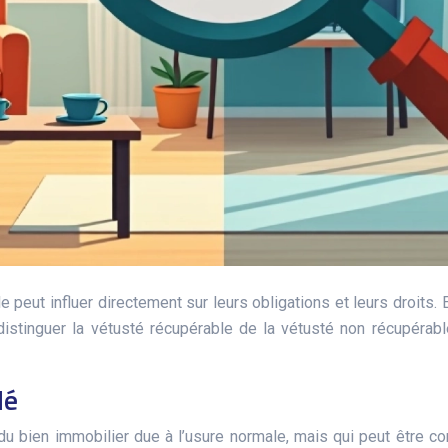
 peut influer directement sur leurs obligations et leurs droits. 
e distinguer la vétusté récupérable de la vétusté non récupérab
lé
 du bien immobilier due à l’usure normale, mais qui peut être 