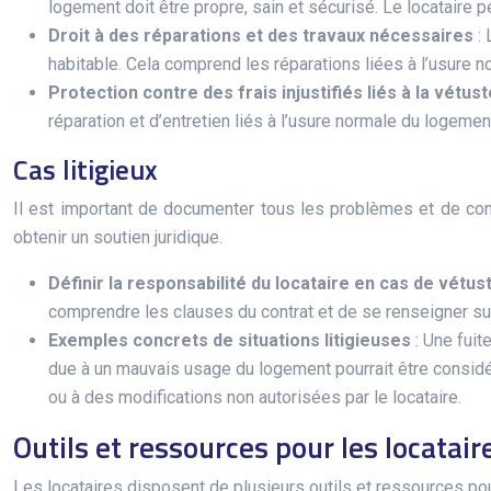
logement doit être propre, sain et sécurisé. Le locataire p
Droit à des réparations et des travaux nécessaires
:
habitable. Cela comprend les réparations liées à l’usure 
Protection contre des frais injustifiés liés à la vétus
réparation et d’entretien liés à l’usure normale du logemen
Cas litigieux
Il est important de documenter tous les problèmes et de commu
obtenir un soutien juridique.
Définir la responsabilité du locataire en cas de vétu
comprendre les clauses du contrat et de se renseigner sur
Exemples concrets de situations litigieuses
: Une fui
due à un mauvais usage du logement pourrait être considé
ou à des modifications non autorisées par le locataire.
Outils et ressources pour les locatair
Les locataires disposent de plusieurs outils et ressources pour